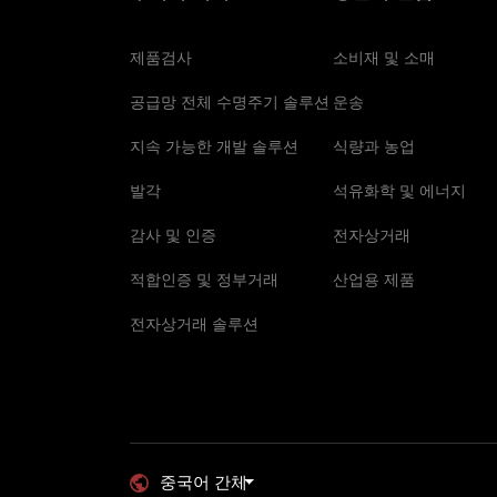
제품검사
소비재 및 소매
공급망 전체 수명주기 솔루션
운송
지속 가능한 개발 솔루션
식량과 농업
발각
석유화학 및 에너지
감사 및 인증
전자상거래
적합인증 및 정부거래
산업용 제품
전자상거래 솔루션
중국어 간체