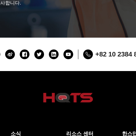
감사합니다.
+82 10 2384 
소식
리소스 센터
한스만