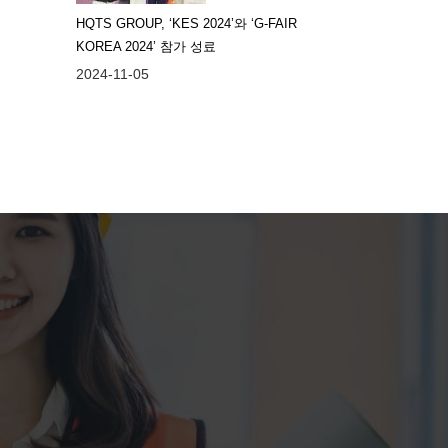
HQTS GROUP, ‘KES 2024’와 ‘G-FAIR
KOREA 2024’ 참가 성료
2024-11-05