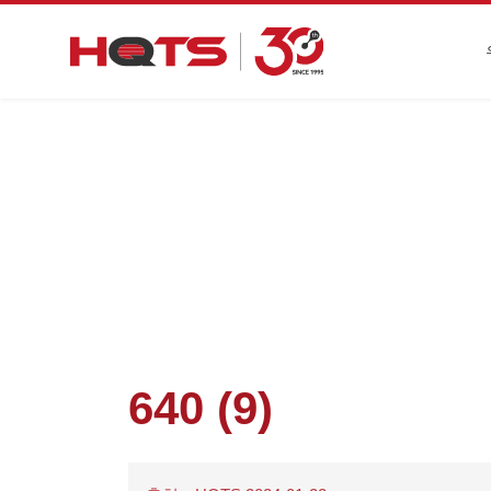
첫 페이지
>
기업 동향
>
12월 유럽
640 (9)