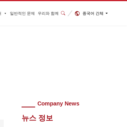
중국어 간체
터
일반적인 문제
우리와 함께
및 기타 산업에 주목하십시오!
>
640 (9)
Company News
뉴스 정보