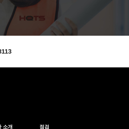
8113
 소개
점검