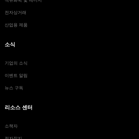
석유화학 및 에너지
전자상거래
산업용 제품
소식
기업의 소식
이벤트 알림
뉴스 구독
리소스 센터
소책자
전자잡지