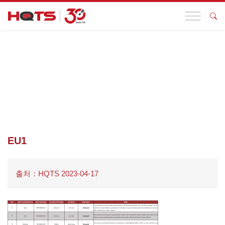
기업 동향
첫 페이지
>
기업 동향
>
유럽과 미국의 3월 리콜 사례를 주요 23개
항목으로 검토! 장난감, 보석 및 기타 산업에 주목하십시오!
>
EU1
EU1
출처：HQTS 2023-04-17