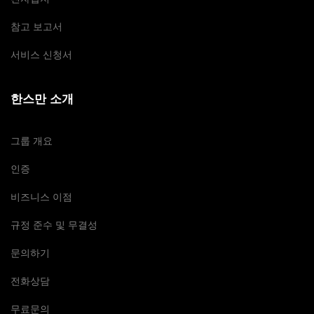
참고 보고서
서비스 신청서
한스만 소개
그룹 개요
인증
비즈니스 이점
규정 준수 및 무결성
문의하기
전화상담
무료문의