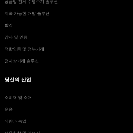
공급망 전체 수명주기 솔루션
지속 가능한 개발 솔루션
발각
감사 및 인증
적합인증 및 정부거래
전자상거래 솔루션
당신의 산업
소비재 및 소매
운송
식량과 농업