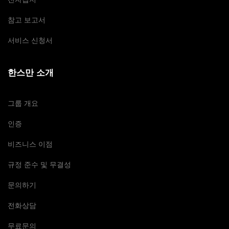
참고 보고서
서비스 신청서
한스만 소개
그룹 개요
인증
비즈니스 이점
규정 준수 및 무결성
문의하기
전화상담
무료문의