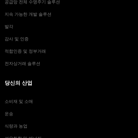
공급망 전체 수명주기 솔루션
지속 가능한 개발 솔루션
발각
감사 및 인증
적합인증 및 정부거래
전자상거래 솔루션
당신의 산업
소비재 및 소매
운송
식량과 농업