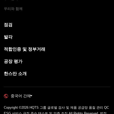
우리와 함께
점검
발각
적합인증 및 정부거래
공장 평가
한스만 소개
중국어 간체
Copyright ©2026
HQTS 그룹 글로벌 검사 및 제품 공급망 품질 관리 QC
ESG 서비스 규정 준수 테스트 및 인증 조직
All Rights Reserved.
법적