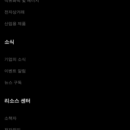
석유화학 및 에너지
전자상거래
산업용 제품
소식
기업의 소식
이벤트 알림
뉴스 구독
리소스 센터
소책자
전자잡지