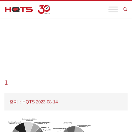
기업 동향
첫 페이지
>
기업 동향
>
유럽과 미국의 7월 리콜 사례를 주요 21개
항목으로 정리! 자동차, 장난감 및 기타 산업에 주목하십시오!
>
1
1
출처：HQTS 2023-08-14