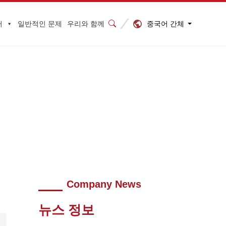
중국어 간체
터
일반적인 문제
우리와 함께
 산업에 주목하세요!
>
2023101603332423
Company News
뉴스 정보