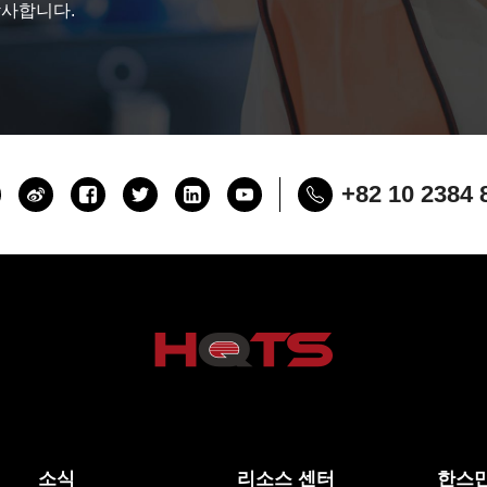
감사합니다.
+82 10 2384 
소식
리소스 센터
한스만