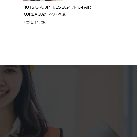
HQTS GROUP, ‘KES 2024’와 ‘G-FAIR
KOREA 2024’ 참가 성료
2024-11-05