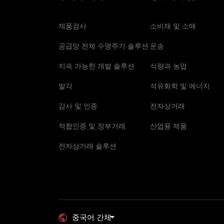
제품검사
소비재 및 소매
공급망 전체 수명주기 솔루션
운송
지속 가능한 개발 솔루션
식량과 농업
발각
석유화학 및 에너지
감사 및 인증
전자상거래
적합인증 및 정부거래
산업용 제품
전자상거래 솔루션
중국어 간체