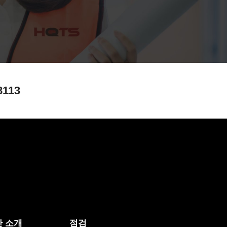
8113
 소개
점검