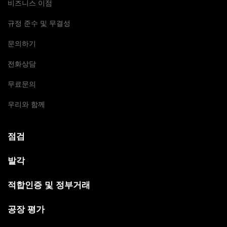
비즈니스 이점
규정 준수 및 무결성
문의하기
전화상담
무료문의
우리와 함께
점검
발각
적합인증 및 정부거래
공장 평가