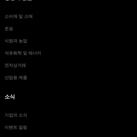
소비재 및 소매
운송
식량과 농업
석유화학 및 에너지
전자상거래
산업용 제품
소식
기업의 소식
이벤트 알림