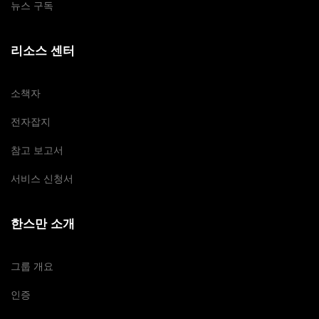
뉴스 구독
리소스 센터
소책자
전자잡지
참고 보고서
서비스 신청서
한스만 소개
그룹 개요
인증