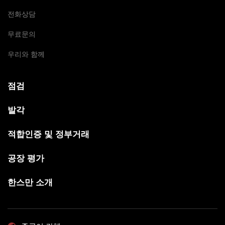
전화상담
무료문의
우리와 함께
점검
발각
적합인증 및 정부거래
공장 평가
한스만 소개