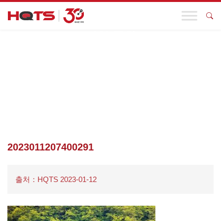
기업 동향
첫 페이지
>
기업 동향
>
국내 탄소시장 누적 거래량이 100억을 돌
파하는 가운데, 2023년 탄소시장 확대와 CCER의 재개가 주목받고
있다.
>
2023011207400291
2023011207400291
출처：HQTS 2023-01-12