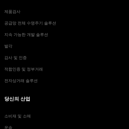
제품검사
공급망 전체 수명주기 솔루션
지속 가능한 개발 솔루션
발각
감사 및 인증
적합인증 및 정부거래
전자상거래 솔루션
당신의 산업
소비재 및 소매
운송