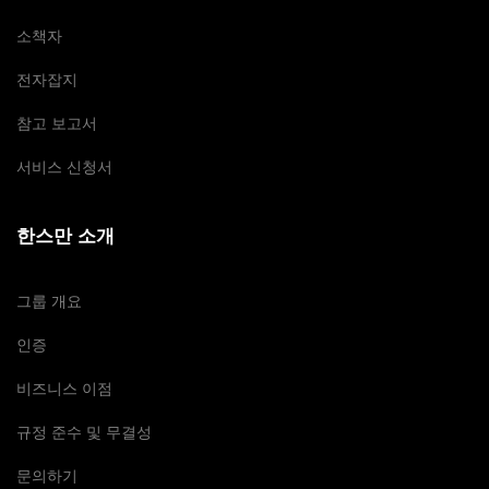
소책자
전자잡지
참고 보고서
서비스 신청서
한스만 소개
그룹 개요
인증
비즈니스 이점
규정 준수 및 무결성
문의하기