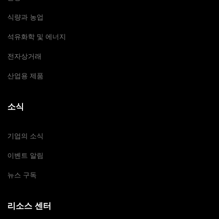
식량과 농업
석유화학 및 에너지
전자상거래
산업용 제품
소식
기업의 소식
이벤트 알림
뉴스 구독
리소스 센터