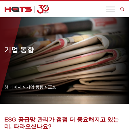
기업 동향
첫 페이지
>
기업 동향
>
正文
ESG 공급망 관리가 점점 더 중요해지고 있는
데, 따라오셨나요?