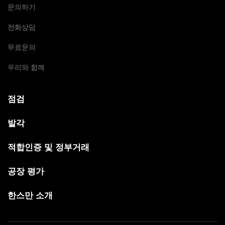
문의하기
전화상담
무료문의
우리와 함께
점검
발각
적합인증 및 정부거래
공장 평가
한스만 소개