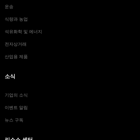
운송
식량과 농업
석유화학 및 에너지
전자상거래
산업용 제품
소식
기업의 소식
이벤트 알림
뉴스 구독
리소스 센터