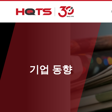
기업 동향