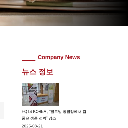
Company News
뉴스 정보
HQTS KOREA , “글로벌 공급망에서 검
품은 생존 전략” 강조
2025-08-21