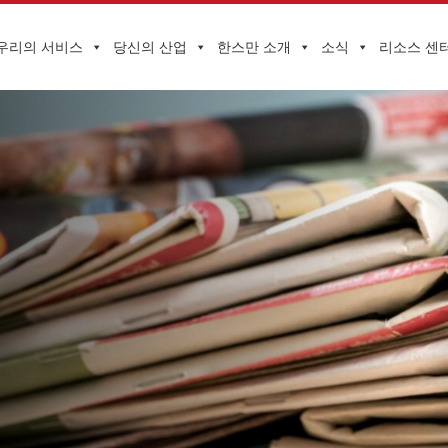
우리의 서비스
당신의 산업
한스만 소개
소식
리소스 센