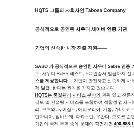
HQTS 그룹의 자회사인 Tabosa Company
공식적으로 공인된
사우디 세이버 인증
기관
기업의 신속한 시장 진출 지원——
SASO 가 공식적으로 승인한 사우디 Sabre 인증
토, 사우디 RoHS 테스트, PC 인증서 발급까지
스를 제공합니다
. , 기업이 안전하고 신속하게 사
게 발급
“한다는 원칙을 가지고 있습니다 .
HQTS는 품질관리 서비스 분야의
권위 있고 전문적
검토 및 컨설팅 서비스를 포함하여 적합성 검사 서
리, 보츠와나, 이집트, 에티오피아, 가봉, 가나, 
탄자니아, 짐바브웨, 파키스탄, 우간다, 모로코 
기업이 국제 무역 중에 문제에 직면하면
400-888-