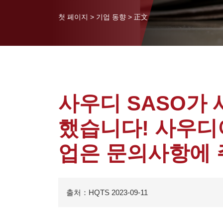
첫 페이지
>
기업 동향
>
正文
사우디 SASO가
했습니다! 사우디
업은 문의사항에 
출처：HQTS 2023-09-11