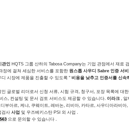
 기관인
HQTS 그룹 산하의 Tabosa Company는 기업 관점에서 재료 
 전 과정에 걸쳐 세심한 서비스를 포함한
원스톱 사우디 Sabre 인증 서비
우디 시장에 제품을 진출할 수 있도록 ”
비용을 낮추고 인증서를 신속
인 글로벌 리더로서 신청 서류, 시험 규격, 청구서, 포장 목록에 대한
비스, 컨설팅 및 문서 검토 서비스도 제공할 수 있습니다.
이라크
, 알
코트디부아르, 케냐, 쿠웨이트, 레바논, 리비아, 카타르, 사우디아라비아,
준법검사
사업
및 우즈베키스탄 PSI 외 사업 .
1563
으로 문의할 수 있습니다 .