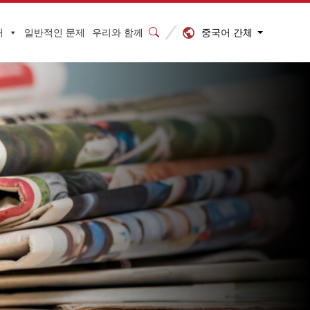
중국어 간체
터
일반적인 문제
우리와 함께