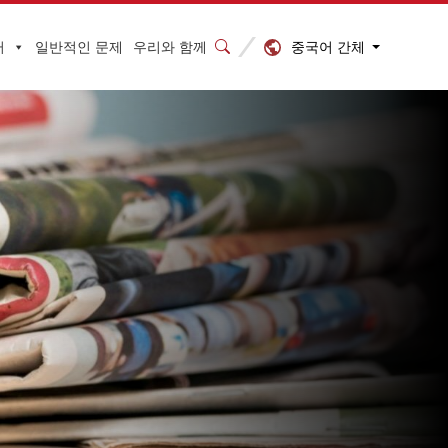
중국어 간체
터
일반적인 문제
우리와 함께