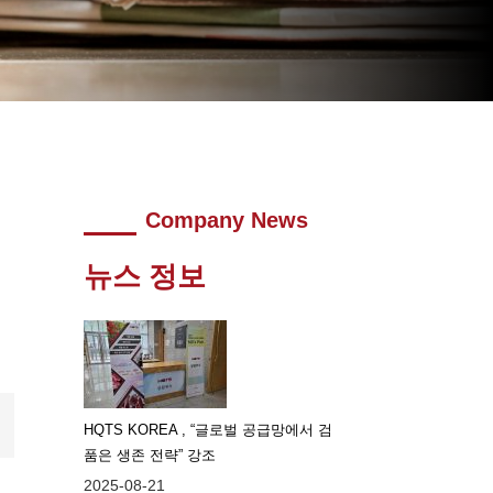
Company News
뉴스 정보
HQTS KOREA , “글로벌 공급망에서 검
품은 생존 전략” 강조
2025-08-21