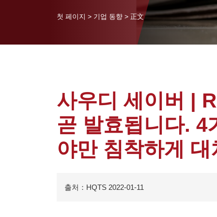
첫 페이지
>
기업 동향
>
正文
사우디 세이버 | 
곧 발효됩니다. 
야만 침착하게 대
출처：HQTS 2022-01-11