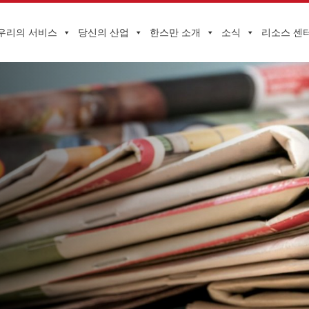
우리의 서비스
당신의 산업
한스만 소개
소식
리소스 센