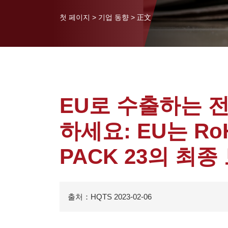
첫 페이지
>
기업 동향
>
正文
EU로 수출하는 전
하세요: EU는 R
PACK 23의 최
출처：HQTS 2023-02-06