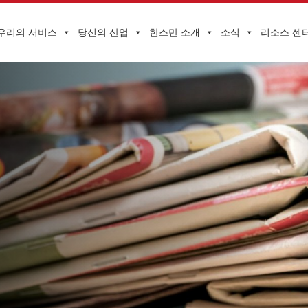
우리의 서비스
당신의 산업
한스만 소개
소식
리소스 센