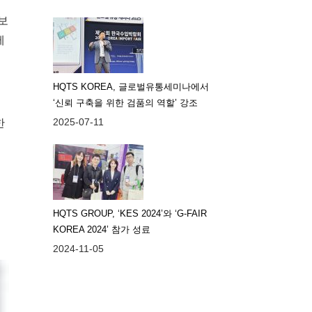
 보
제
HQTS KOREA, 글로벌유통세미나에서
‘신뢰 구축을 위한 검품의 역할’ 강조
2025-07-11
한
십
HQTS GROUP, ‘KES 2024’와 ‘G-FAIR
.
KOREA 2024’ 참가 성료
2024-11-05