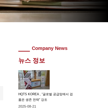
Company News
뉴스 정보
HQTS KOREA , “글로벌 공급망에서 검
품은 생존 전략” 강조
2025-08-21