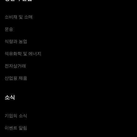
소비재 및 소매
운송
식량과 농업
석유화학 및 에너지
전자상거래
산업용 제품
소식
기업의 소식
이벤트 알림