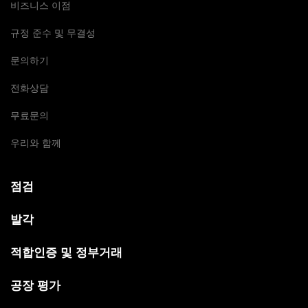
비즈니스 이점
규정 준수 및 무결성
문의하기
전화상담
무료문의
우리와 함께
점검
발각
적합인증 및 정부거래
공장 평가