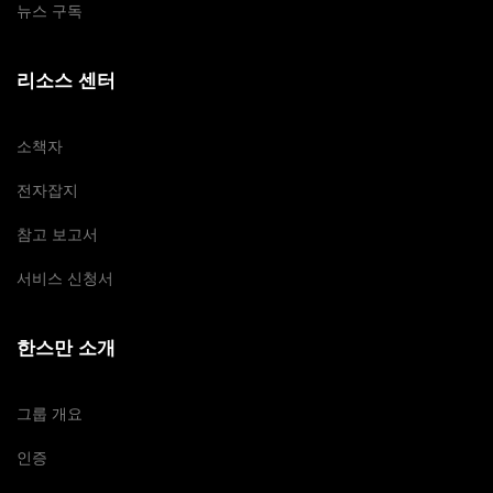
뉴스 구독
리소스 센터
소책자
전자잡지
참고 보고서
서비스 신청서
한스만 소개
그룹 개요
인증