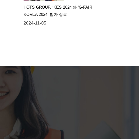
HQTS GROUP, ‘KES 2024’와 ‘G-FAIR
KOREA 2024’ 참가 성료
2024-11-05