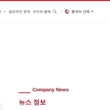
중국어 간체
터
일반적인 문제
우리와 함께
방향으로 시작하다
>
640 (1)
Company News
뉴스 정보