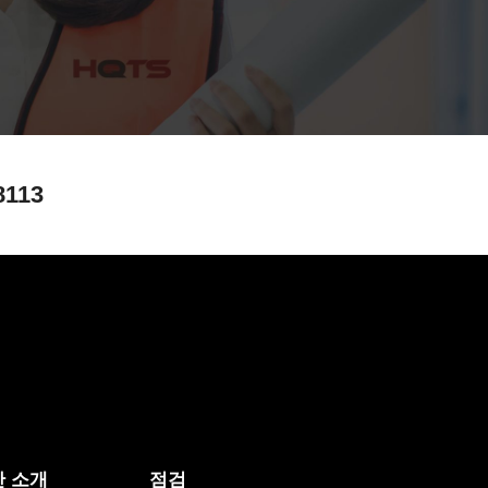
8113
 소개
점검