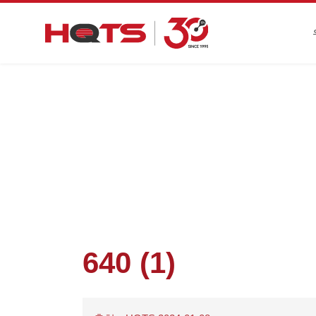
첫 페이지
>
기업 동향
640 (1)