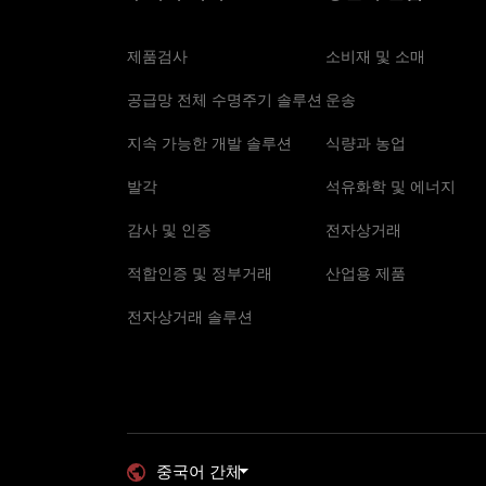
제품검사
소비재 및 소매
공급망 전체 수명주기 솔루션
운송
지속 가능한 개발 솔루션
식량과 농업
발각
석유화학 및 에너지
감사 및 인증
전자상거래
적합인증 및 정부거래
산업용 제품
전자상거래 솔루션
중국어 간체