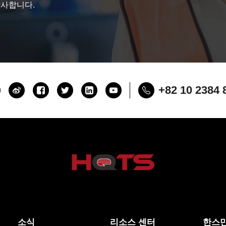
감사합니다.
+82 10 2384 
소식
리소스 센터
한스만