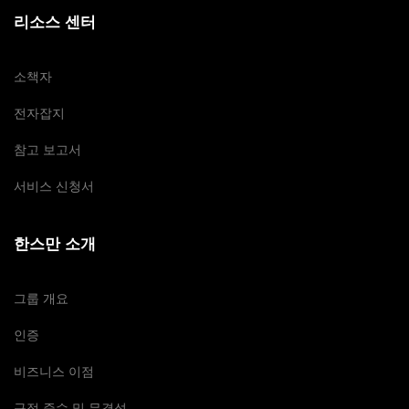
리소스 센터
소책자
전자잡지
참고 보고서
서비스 신청서
한스만 소개
그룹 개요
인증
비즈니스 이점
규정 준수 및 무결성