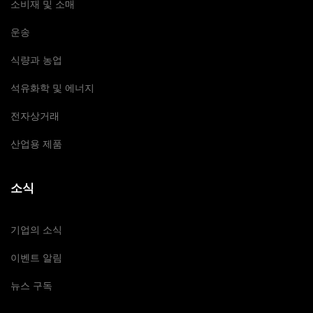
소비재 및 소매
운송
식량과 농업
석유화학 및 에너지
전자상거래
산업용 제품
소식
기업의 소식
이벤트 알림
뉴스 구독