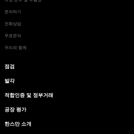
문의하기
전화상담
무료문의
우리와 함께
점검
발각
적합인증 및 정부거래
공장 평가
한스만 소개