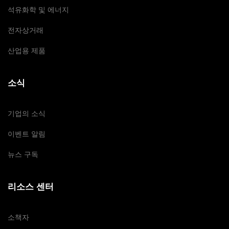
석유화학 및 에너지
전자상거래
산업용 제품
소식
기업의 소식
이벤트 알림
뉴스 구독
리소스 센터
소책자