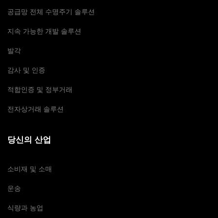
공급망 전체 수명주기 솔루션
지속 가능한 개발 솔루션
발각
감사 및 인증
적합인증 및 정부거래
전자상거래 솔루션
당신의 산업
소비재 및 소매
운송
식량과 농업