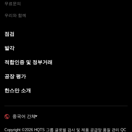
무료문의
우리와 함께
점검
발각
적합인증 및 정부거래
공장 평가
한스만 소개
중국어 간체
Copyright ©2026
HQTS 그룹 글로벌 검사 및 제품 공급망 품질 관리 QC