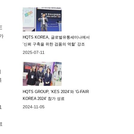
E
가
HQTS KOREA, 글로벌유통세미나에서
‘신뢰 구축을 위한 검품의 역할’ 강조
2025-07-11
니
록
.
HQTS GROUP, ‘KES 2024’와 ‘G-FAIR
KOREA 2024’ 참가 성료
2024-11-05
1
료