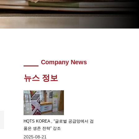
Company News
뉴스 정보
HQTS KOREA , “글로벌 공급망에서 검
품은 생존 전략” 강조
2025-08-21