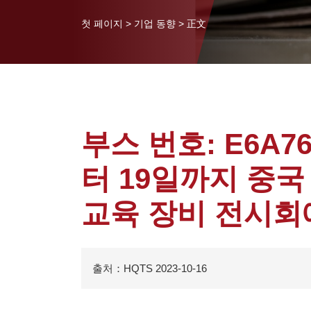
첫 페이지
>
기업 동향
>
正文
부스 번호: E6A7
터 19일까지 중국
교육 장비 전시회
출처：HQTS 2023-10-16