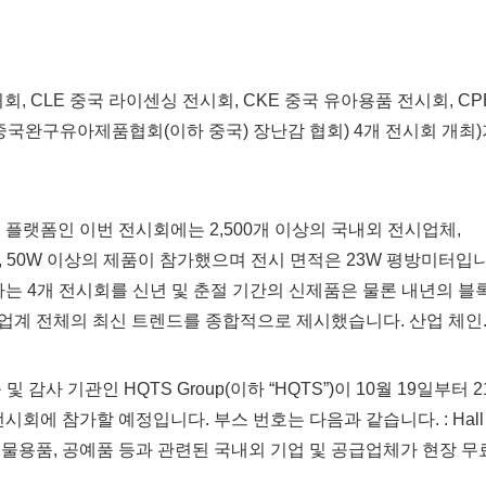
회, CLE 중국 라이센싱 전시회, CKE 중국 유아용품 전시회, CP
중국완구유아제품협회(이하 중국) 장난감 협회) 4개 전시회 개최)
 플랫폼인 이번 전시회에는 2,500개 이상의 국내외 전시업체,
브랜드, 50W 이상의 제품이 참가했으며 전시 면적은 23W 평방미터입
하는 4개 전시회를 신년 및 춘절 기간의 신제품은 물론 내년의 블
업계 전체의 최신 트렌드를 종합적으로 제시했습니다. 산업 체인
 및 감사 기관인 HQTS Group(이하 “HQTS”)이 10월 19일부터 2
시회에 참가할 예정입니다. 부스 번호는 다음과 같습니다. : Hall
, 선물용품, 공예품 등과 관련된 국내외 기업 및 공급업체가 현장 무