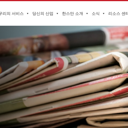
우리의 서비스
당신의 산업
한스만 소개
소식
리소스 센