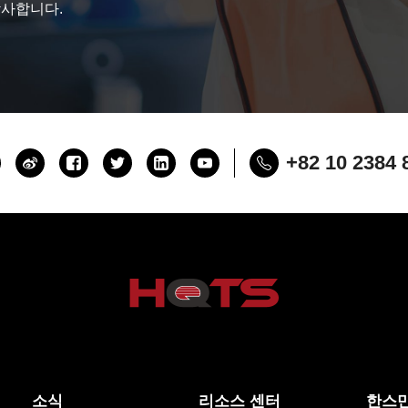
감사합니다.
+82 10 2384 
소식
리소스 센터
한스만