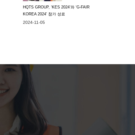
HQTS GROUP, ‘KES 2024’와 ‘G-FAIR
KOREA 2024’ 참가 성료
2024-11-05