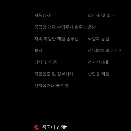
제품검사
소비재 및 소매
공급망 전체 수명주기 솔루션
운송
지속 가능한 개발 솔루션
식량과 농업
발각
석유화학 및 에너지
감사 및 인증
전자상거래
적합인증 및 정부거래
산업용 제품
전자상거래 솔루션
중국어 간체