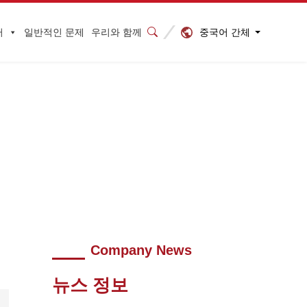
중국어 간체
터
일반적인 문제
우리와 함께
C 서비스 제공)
>
2023030209184492
Company News
뉴스 정보