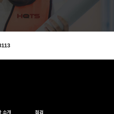
8113
 소개
점검