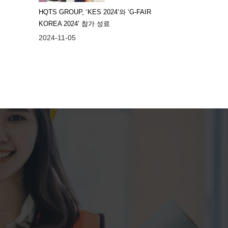
HQTS GROUP, ‘KES 2024’와 ‘G-FAIR
KOREA 2024’ 참가 성료
2024-11-05