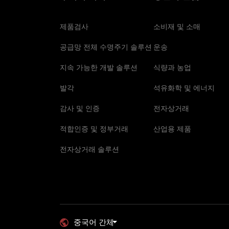
제품검사
소비재 및 소매
공급망 전체 수명주기 솔루션
운송
지속 가능한 개발 솔루션
식량과 농업
발각
석유화학 및 에너지
감사 및 인증
전자상거래
적합인증 및 정부거래
산업용 제품
전자상거래 솔루션
중국어 간체