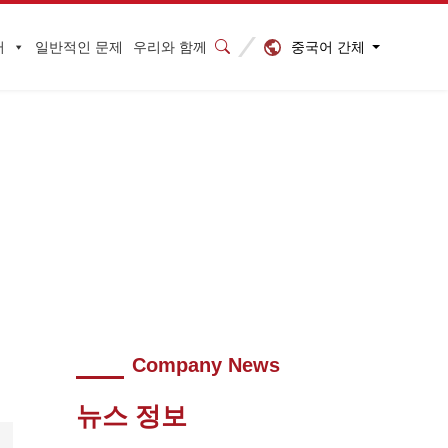
중국어 간체
터
일반적인 문제
우리와 함께
22902045347
Company News
뉴스 정보