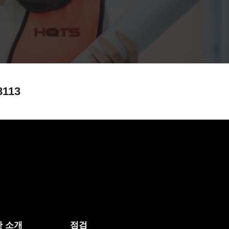
8113
 소개
점검