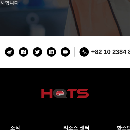
감사합니다.
+82 10 2384 
소식
리소스 센터
한스만