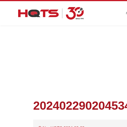
첫 페이지
>
기
20240229020453