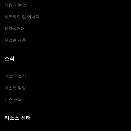
식량과 농업
석유화학 및 에너지
전자상거래
산업용 제품
소식
기업의 소식
이벤트 알림
뉴스 구독
리소스 센터