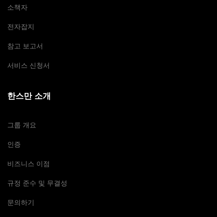
소책자
전자잡지
참고 보고서
서비스 신청서
한스만 소개
그룹 개요
인증
비즈니스 이점
규정 준수 및 무결성
문의하기