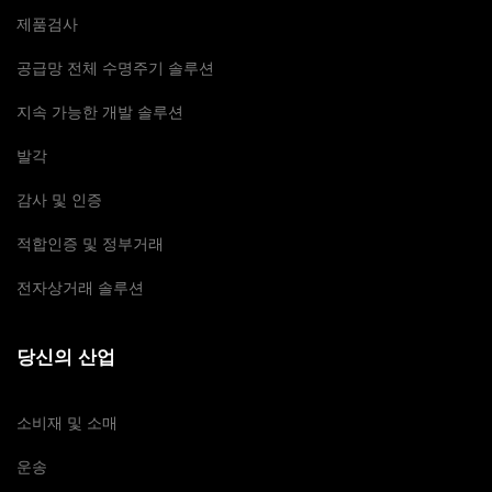
제품검사
공급망 전체 수명주기 솔루션
지속 가능한 개발 솔루션
발각
감사 및 인증
적합인증 및 정부거래
전자상거래 솔루션
당신의 산업
소비재 및 소매
운송