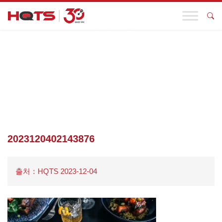
기업 동향
첫 페이지
>
기업 동향
>
긴급 속보! 지난 11월 3일 미국 EPA는 관련
기업에 PFAS 신고를 요구했습니다.
>
2023120402143876
2023120402143876
출처：HQTS 2023-12-04