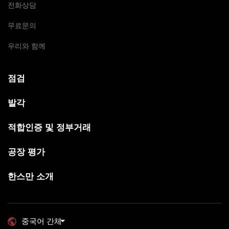
전화상담
무료문의
우리와 함께
점검
발각
적합인증 및 정부거래
공장 평가
한스만 소개
중국어 간체