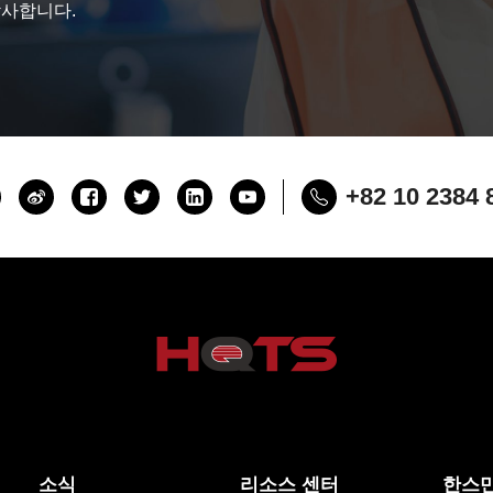
감사합니다.
+82 10 2384 
소식
리소스 센터
한스만