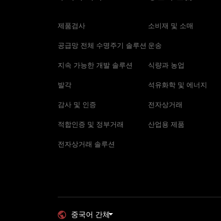
제품검사
소비재 및 소매
공급망 전체 수명주기 솔루션
운송
지속 가능한 개발 솔루션
식량과 농업
발각
석유화학 및 에너지
감사 및 인증
전자상거래
적합인증 및 정부거래
산업용 제품
전자상거래 솔루션
중국어 간체