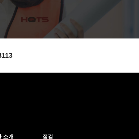
8113
 소개
점검