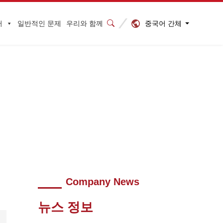
중국어 간체
터
일반적인 문제
우리와 함께
온라인 세미나 성공 개최
>
2023112702045964
Company News
뉴스 정보