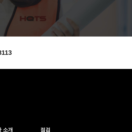
8113
 소개
점검