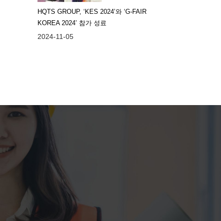
HQTS GROUP, ‘KES 2024’와 ‘G-FAIR
KOREA 2024’ 참가 성료
2024-11-05