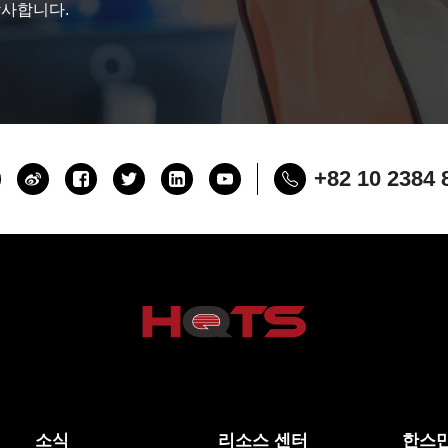
감사합니다.
+82 10 2384 
소식
리소스 센터
한스만