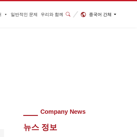
중국어 간체
터
일반적인 문제
우리와 함께
나가 성공적으로 마무리되었습니다.
>
640 (7)
Company News
뉴스 정보