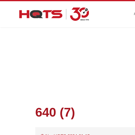
첫 페이지
>
기업 동향
>
기업의 조달 위험
640 (7)