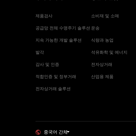
제품검사
소비재 및 소매
공급망 전체 수명주기 솔루션
운송
지속 가능한 개발 솔루션
식량과 농업
발각
석유화학 및 에너지
감사 및 인증
전자상거래
적합인증 및 정부거래
산업용 제품
전자상거래 솔루션
중국어 간체