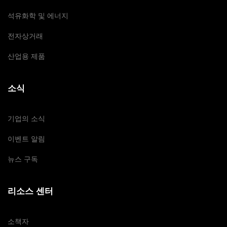
석유화학 및 에너지
전자상거래
산업용 제품
소식
기업의 소식
이벤트 알림
뉴스 구독
리소스 센터
소책자