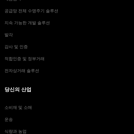
공급망 전체 수명주기 솔루션
지속 가능한 개발 솔루션
발각
감사 및 인증
적합인증 및 정부거래
전자상거래 솔루션
당신의 산업
소비재 및 소매
운송
식량과 농업