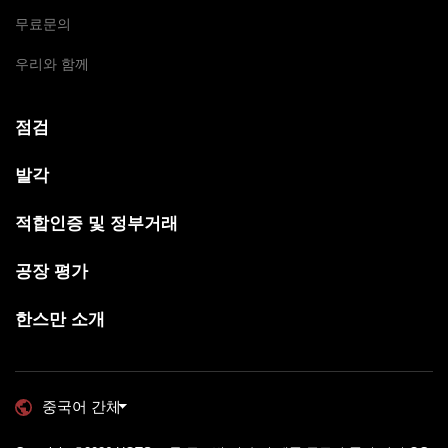
무료문의
우리와 함께
점검
발각
적합인증 및 정부거래
공장 평가
한스만 소개
중국어 간체