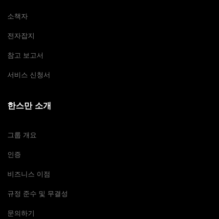
소책자
전자잡지
참고 보고서
서비스 신청서
한스만 소개
그룹 개요
인증
비즈니스 이점
규정 준수 및 무결성
문의하기