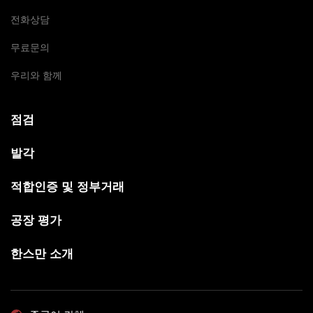
전화상담
무료문의
우리와 함께
점검
발각
적합인증 및 정부거래
공장 평가
한스만 소개