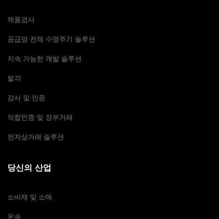
제품검사
공급망 전체 수명주기 솔루션
지속 가능한 개발 솔루션
발각
감사 및 인증
적합인증 및 정부거래
전자상거래 솔루션
당신의 산업
소비재 및 소매
운송