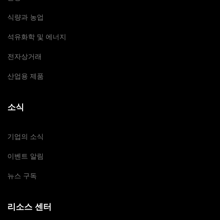
식량과 농업
석유화학 및 에너지
전자상거래
산업용 제품
소식
기업의 소식
이벤트 알림
뉴스 구독
리소스 센터