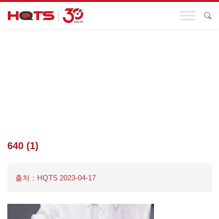
기업 동향
첫 페이지
>
기업 동향
>
기업 품질 관리 시스템 구축 및 표준화를 지
원하기 위해 HQTS는 고객에게 ISO9001:2015 품질 관리 시스템 인
증을 발급합니다.
>
640 (1)
640 (1)
출처：HQTS 2023-04-17