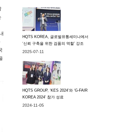
말
는
 내
HQTS KOREA, 글로벌유통세미나에서
승
‘신뢰 구축을 위한 검품의 역할’ 강조
국
2025-07-11
을
HQTS GROUP, ‘KES 2024’와 ‘G-FAIR
KOREA 2024’ 참가 성료
2024-11-05