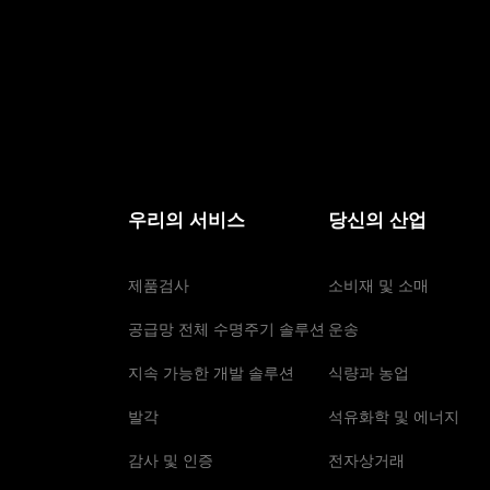
우리의 서비스
당신의 산업
제품검사
소비재 및 소매
공급망 전체 수명주기 솔루션
운송
지속 가능한 개발 솔루션
식량과 농업
발각
석유화학 및 에너지
감사 및 인증
전자상거래