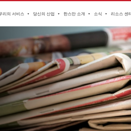
우리의 서비스
당신의 산업
한스만 소개
소식
리소스 센