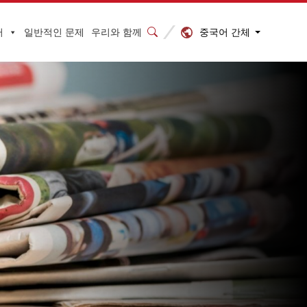
중국어 간체
터
일반적인 문제
우리와 함께