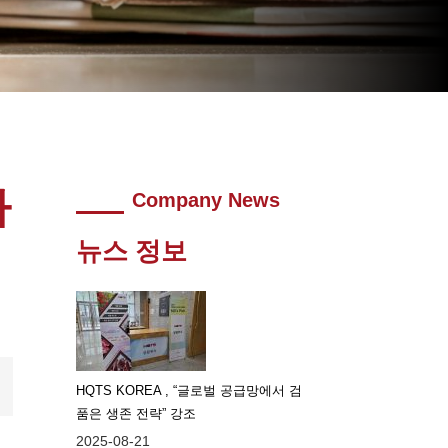
다
Company News
뉴스 정보
HQTS KOREA , “글로벌 공급망에서 검
품은 생존 전략” 강조
2025-08-21