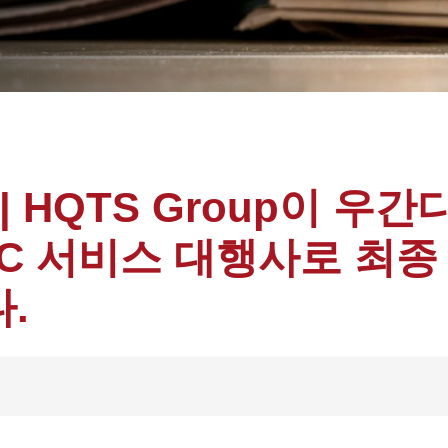
 HQTS Group이 우간
oC 서비스 대행사로 최종
.