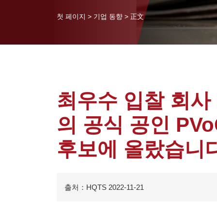
첫 페이지
>
기업 동향
>
正文
최우수 입찰 회사 |
의 공식 공인 PV
후보에 올랐습니다
출처：HQTS 2022-11-21