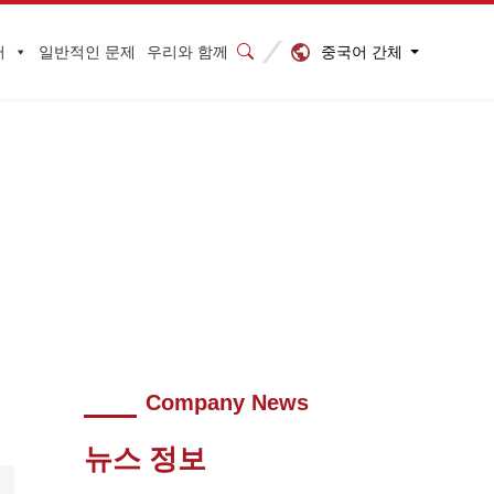
중국어 간체
터
일반적인 문제
우리와 함께
사항에 주의해야 합니다!
>
640 (2)
Company News
뉴스 정보