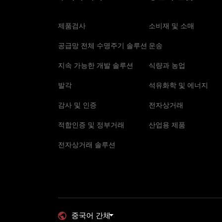
제품검사
소비재 및 소매
공급망 전체 수명주기 솔루션
운송
지속 가능한 개발 솔루션
식량과 농업
발각
석유화학 및 에너지
감사 및 인증
전자상거래
적합인증 및 정부거래
산업용 제품
전자상거래 솔루션
중국어 간체