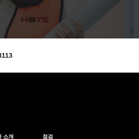
8113
 소개
점검