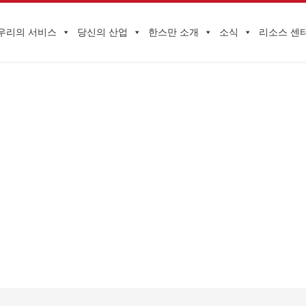
우리의 서비스
당신의 산업
한스만 소개
소식
리소스 센
기업 동향
COVADIS 점수 요건 및 메달 기준과 관련하여 관련 기업은 다음 5가지 