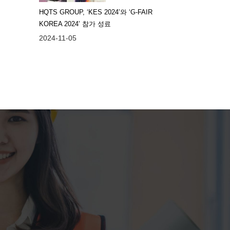
HQTS GROUP, ‘KES 2024’와 ‘G-FAIR
KOREA 2024’ 참가 성료
2024-11-05