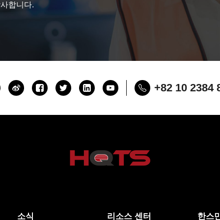
감사합니다.
+82 10 2384 
소식
리소스 센터
한스만