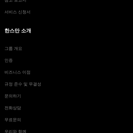
참고 보고서
서비스 신청서
한스만 소개
그룹 개요
인증
비즈니스 이점
규정 준수 및 무결성
문의하기
전화상담
무료문의
우리와 함께