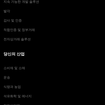
지속 가능한 개발 솔루션
발각
감사 및 인증
적합인증 및 정부거래
전자상거래 솔루션
당신의 산업
소비재 및 소매
운송
식량과 농업
석유화학 및 에너지