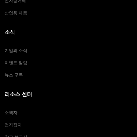
전자상거래
산업용 제품
소식
기업의 소식
이벤트 알림
뉴스 구독
리소스 센터
소책자
전자잡지