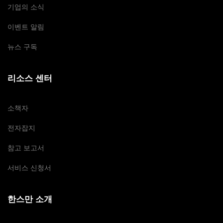
기업의 소식
이벤트 알림
뉴스 구독
리소스 센터
소책자
전자잡지
참고 보고서
서비스 신청서
한스만 소개