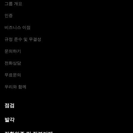
그룹 개요
인증
비즈니스 이점
규정 준수 및 무결성
문의하기
전화상담
무료문의
우리와 함께
점검
발각