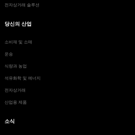
전자상거래 솔루션
당신의 산업
소비재 및 소매
운송
식량과 농업
석유화학 및 에너지
전자상거래
산업용 제품
소식