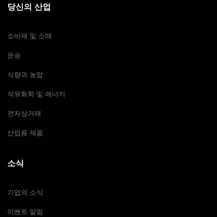
당신의 산업
소비재 및 소매
운송
식량과 농업
석유화학 및 에너지
전자상거래
산업용 제품
소식
기업의 소식
이벤트 알림