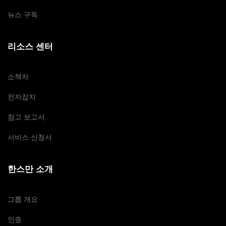
뉴스 구독
리소스 센터
소책자
전자잡지
참고 보고서
서비스 신청서
한스만 소개
그룹 개요
인증