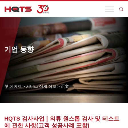
기업 동향
첫 페이지
>
서비스 상세 정보
>
正文
HQTS 검사사업 | 의류 원스톱 검사 및 테스트
에 관한 사항(고객 성공사례 포함)