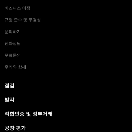
비즈니스 이점
규정 준수 및 무결성
문의하기
전화상담
무료문의
우리와 함께
점검
발각
적합인증 및 정부거래
공장 평가