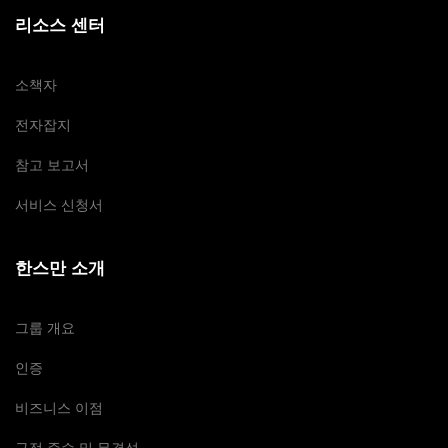
리소스 센터
소책자
전자잡지
참고 보고서
서비스 신청서
한스만 소개
그룹 개요
인증
비즈니스 이점