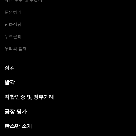
규정 준수 및 무결성
문의하기
전화상담
무료문의
우리와 함께
점검
발각
적합인증 및 정부거래
공장 평가
한스만 소개