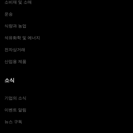
소비재 및 소매
운송
식량과 농업
석유화학 및 에너지
전자상거래
산업용 제품
소식
기업의 소식
이벤트 알림
뉴스 구독