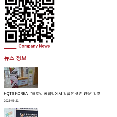
Company News
뉴스 정보
HQTS KOREA , “글로벌 공급망에서 검품은 생존 전략” 강조
2025-08-21