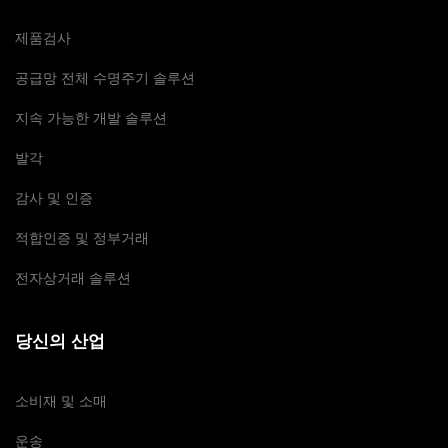
제품검사
공급망 전체 수명주기 솔루션
지속 가능한 개발 솔루션
발각
감사 및 인증
적합인증 및 정부거래
전자상거래 솔루션
당신의 산업
소비재 및 소매
운송