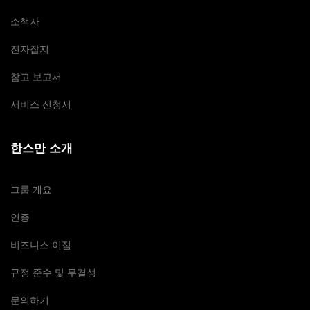
소책자
전자잡지
참고 보고서
서비스 신청서
한스만 소개
그룹 개요
인증
비즈니스 이점
규정 준수 및 무결성
문의하기