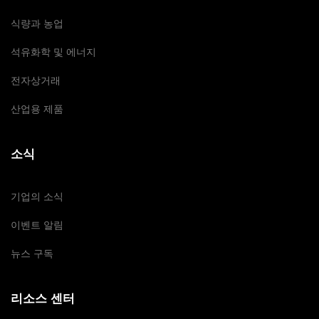
식량과 농업
석유화학 및 에너지
전자상거래
산업용 제품
소식
기업의 소식
이벤트 알림
뉴스 구독
리소스 센터