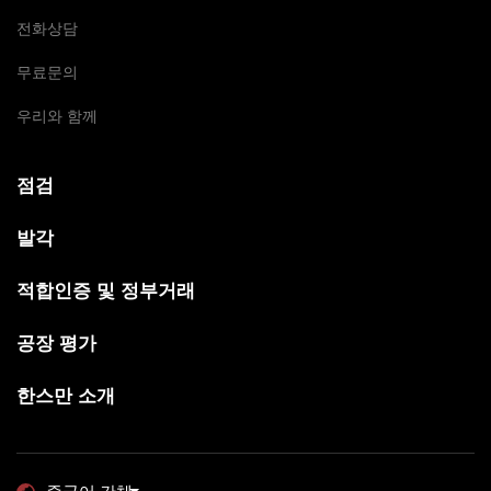
전화상담
무료문의
우리와 함께
점검
발각
적합인증 및 정부거래
공장 평가
한스만 소개