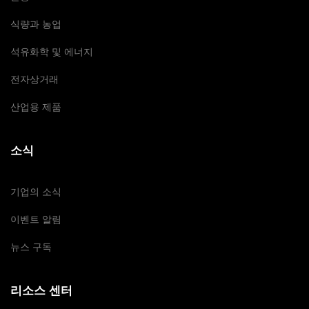
식량과 농업
석유화학 및 에너지
전자상거래
산업용 제품
소식
기업의 소식
이벤트 알림
뉴스 구독
리소스 센터