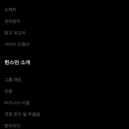
소책자
전자잡지
참고 보고서
서비스 신청서
한스만 소개
그룹 개요
인증
비즈니스 이점
규정 준수 및 무결성
문의하기