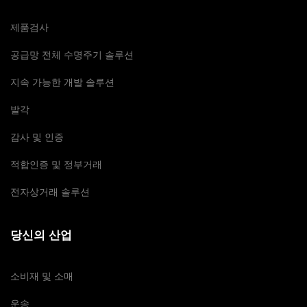
제품검사
공급망 전체 수명주기 솔루션
지속 가능한 개발 솔루션
발각
감사 및 인증
적합인증 및 정부거래
전자상거래 솔루션
당신의 산업
소비재 및 소매
운송