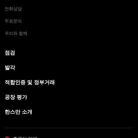
전화상담
무료문의
우리와 함께
점검
발각
적합인증 및 정부거래
공장 평가
한스만 소개