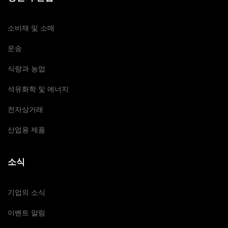
소비재 및 소매
운송
식량과 농업
석유화학 및 에너지
전자상거래
산업용 제품
소식
기업의 소식
이벤트 알림