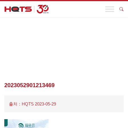
기업 동향
첫 페이지
>
활동 알림
>
HQTS의 명예 브랜드 “FUYUHUI”가 6월 2
일부터 4일까지 열리는 중국국제수산박람회에서 여러분을 만날 예
정입니다.
>
2023052901213469
2023052901213469
출처：HQTS 2023-05-29