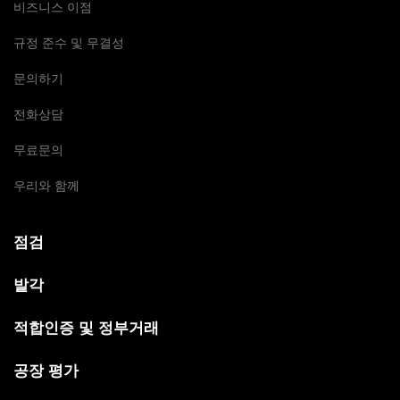
비즈니스 이점
규정 준수 및 무결성
문의하기
전화상담
무료문의
우리와 함께
점검
발각
적합인증 및 정부거래
공장 평가