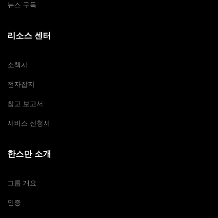
뉴스 구독
리소스 센터
소책자
전자잡지
참고 보고서
서비스 신청서
한스만 소개
그룹 개요
인증