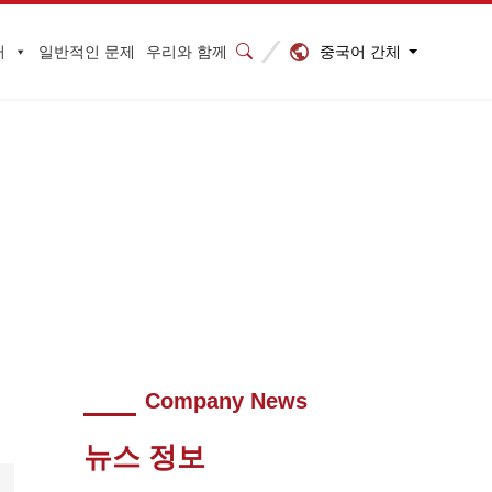
중국어 간체
터
일반적인 문제
우리와 함께
증 세미나를 개최합니다.지금 등록하세요.
>
640 (2)
Company News
뉴스 정보