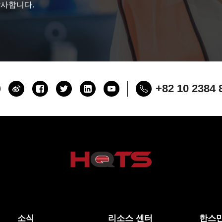
감사합니다.
+82 10 2384 
소식
리소스 센터
한스만