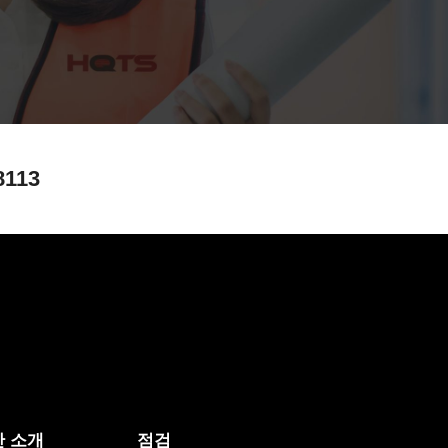
8113
 소개
점검