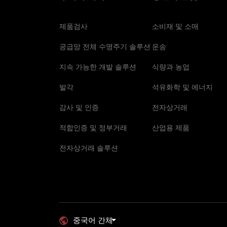
제품검사
소비재 및 소매
공급망 전체 수명주기 솔루션
운송
지속 가능한 개발 솔루션
식량과 농업
발각
석유화학 및 에너지
감사 및 인증
전자상거래
적합인증 및 정부거래
산업용 제품
전자상거래 솔루션
중국어 간체