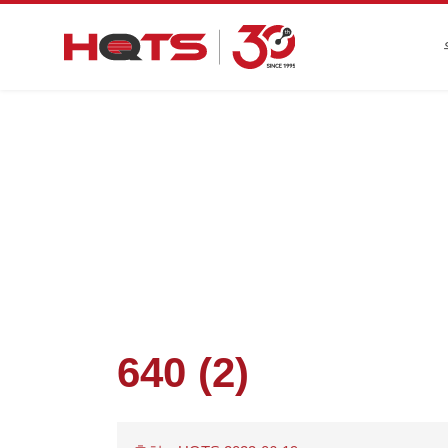
첫 페이지
>
활동 알림
>
HQTS는 가맹점의 원활
640 (2)