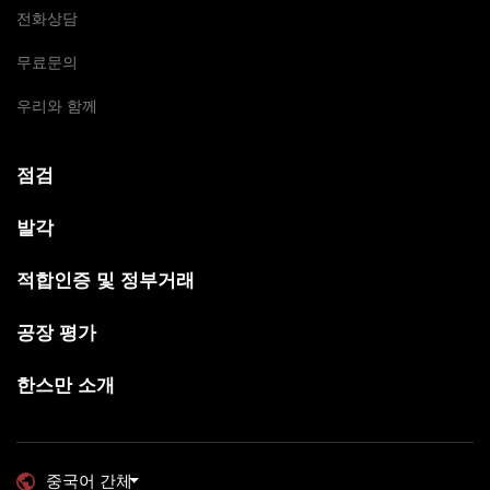
전화상담
무료문의
우리와 함께
점검
발각
적합인증 및 정부거래
공장 평가
한스만 소개
중국어 간체