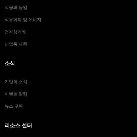
식량과 농업
석유화학 및 에너지
전자상거래
산업용 제품
소식
기업의 소식
이벤트 알림
뉴스 구독
리소스 센터