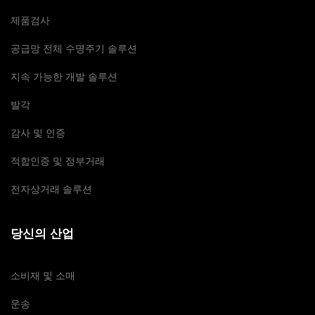
제품검사
공급망 전체 수명주기 솔루션
지속 가능한 개발 솔루션
발각
감사 및 인증
적합인증 및 정부거래
전자상거래 솔루션
당신의 산업
소비재 및 소매
운송