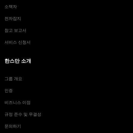
소책자
전자잡지
참고 보고서
서비스 신청서
한스만 소개
그룹 개요
인증
비즈니스 이점
규정 준수 및 무결성
문의하기