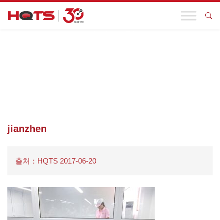
기업 동향
첫 페이지
>
제품검사
>
표본검사
>
JIANZHEN
jianzhen
출처：HQTS 2017-06-20