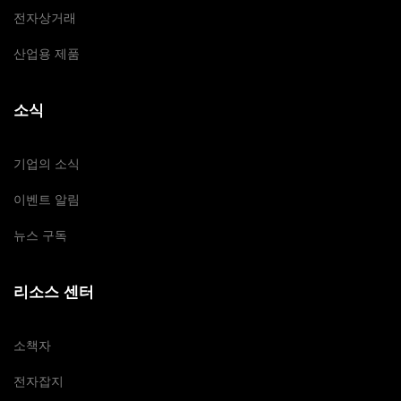
전자상거래
산업용 제품
소식
기업의 소식
이벤트 알림
뉴스 구독
리소스 센터
소책자
전자잡지