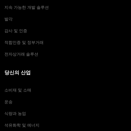
지속 가능한 개발 솔루션
발각
감사 및 인증
적합인증 및 정부거래
전자상거래 솔루션
당신의 산업
소비재 및 소매
운송
식량과 농업
석유화학 및 에너지