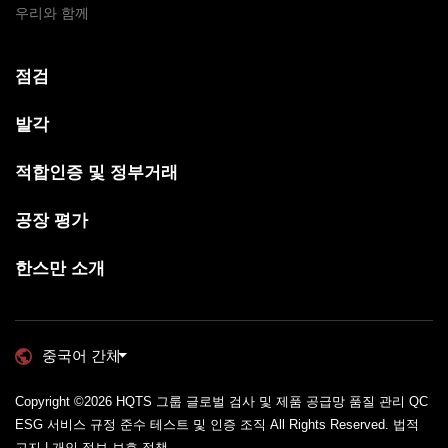
우리와 함께
점검
발각
적합인증 및 정부거래
공장 평가
한스만 소개
중국어 간체
Copyright ©2026
HQTS 그룹 글로벌 검사 및 제품 공급망 품질 관리 QC
ESG 서비스 규정 준수 테스트 및 인증 조직
All Rights Reserved.
법적
고지 | 개인 정보 보호 정책