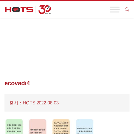
기업 동향
첫 페이지
>
지속 가능한 개발 솔루션
>
에코바디스 인증
>
ECOVADI4
ecovadi4
출처：HQTS 2022-08-03