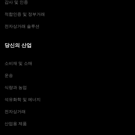
감사 및 인증
적합인증 및 정부거래
전자상거래 솔루션
당신의 산업
소비재 및 소매
운송
식량과 농업
석유화학 및 에너지
전자상거래
산업용 제품