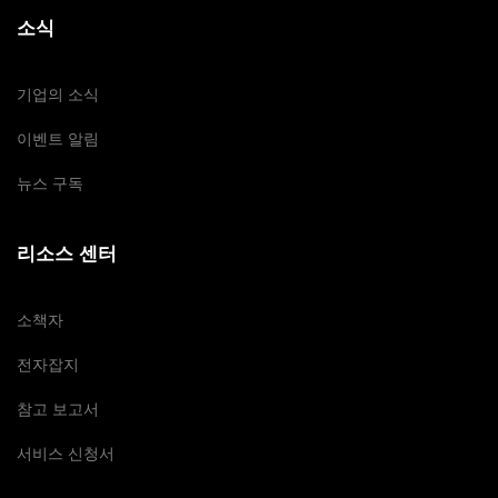
소식
기업의 소식
이벤트 알림
뉴스 구독
리소스 센터
소책자
전자잡지
참고 보고서
서비스 신청서