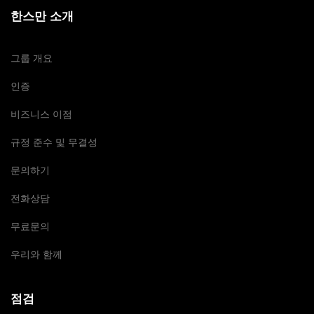
한스만 소개
그룹 개요
인증
비즈니스 이점
규정 준수 및 무결성
문의하기
전화상담
무료문의
우리와 함께
점검