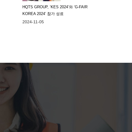
HQTS GROUP, ‘KES 2024’와 ‘G-FAIR
KOREA 2024’ 참가 성료
2024-11-05