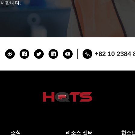
감사합니다.
+82 10 2384 
소식
리소스 센터
한스만