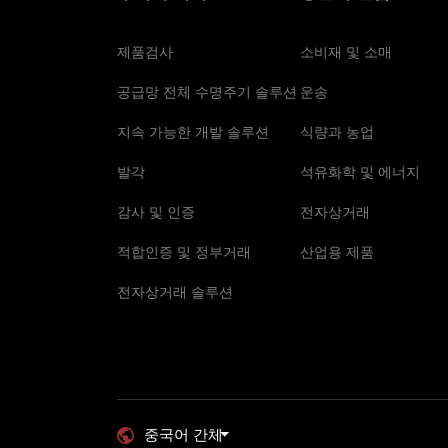
제품검사
소비재 및 소매
공급망 전체 수명주기 솔루션
운송
지속 가능한 개발 솔루션
식량과 농업
발각
석유화학 및 에너지
감사 및 인증
전자상거래
적합인증 및 정부거래
산업용 제품
전자상거래 솔루션
중국어 간체