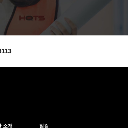
8113
 소개
점검