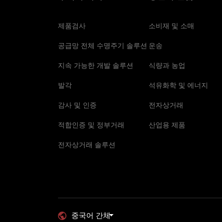
제품검사
소비재 및 소매
공급망 전체 수명주기 솔루션
운송
지속 가능한 개발 솔루션
식량과 농업
발각
석유화학 및 에너지
감사 및 인증
전자상거래
적합인증 및 정부거래
산업용 제품
전자상거래 솔루션
중국어 간체