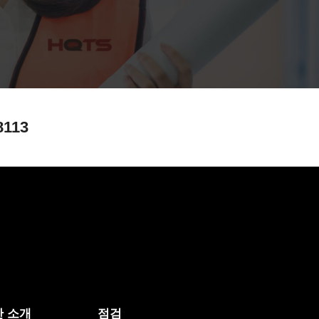
8113
 소개
점검