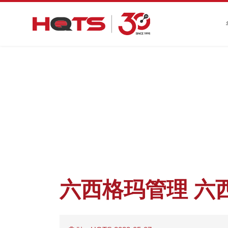
六西格玛管理 六