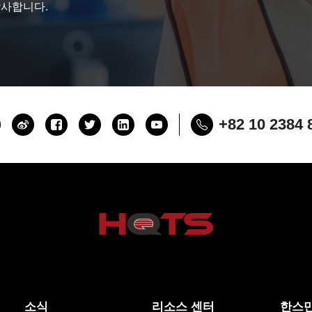
감사합니다.
+82 10 2384 
소식
리소스 센터
한스만