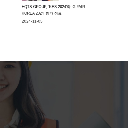
HQTS GROUP, ‘KES 2024’와 ‘G-FAIR
KOREA 2024’ 참가 성료
2024-11-05