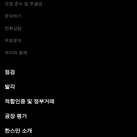
규정 준수 및 무결성
문의하기
전화상담
무료문의
우리와 함께
점검
발각
적합인증 및 정부거래
공장 평가
한스만 소개