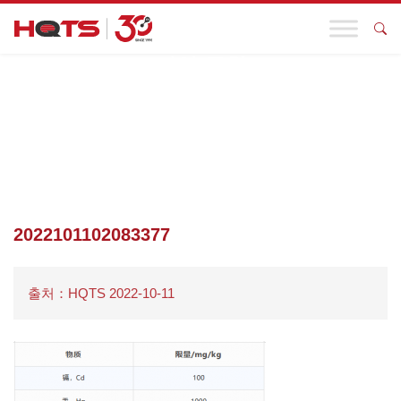
기업 동향
첫 페이지
>
발각
>
2022101102083377
2022101102083377
출처：HQTS 2022-10-11