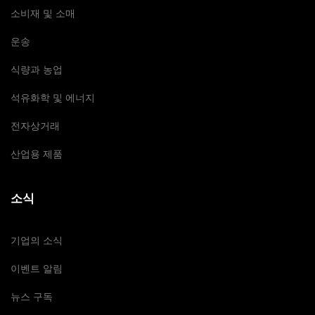
소비재 및 소매
운송
식량과 농업
석유화학 및 에너지
전자상거래
산업용 제품
소식
기업의 소식
이벤트 알림
뉴스 구독