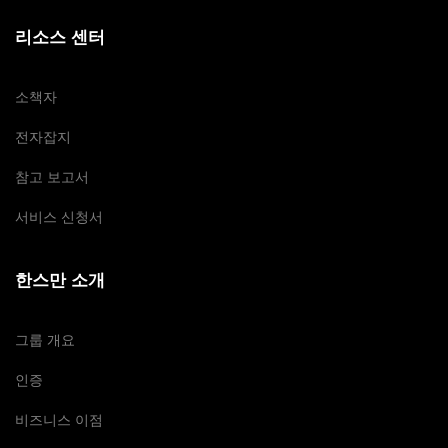
리소스 센터
소책자
전자잡지
참고 보고서
서비스 신청서
한스만 소개
그룹 개요
인증
비즈니스 이점