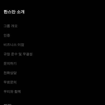
한스만 소개
그룹 개요
인증
비즈니스 이점
규정 준수 및 무결성
문의하기
전화상담
무료문의
우리와 함께