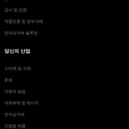
감사 및 인증
적합인증 및 정부거래
전자상거래 솔루션
당신의 산업
소비재 및 소매
운송
식량과 농업
석유화학 및 에너지
전자상거래
산업용 제품