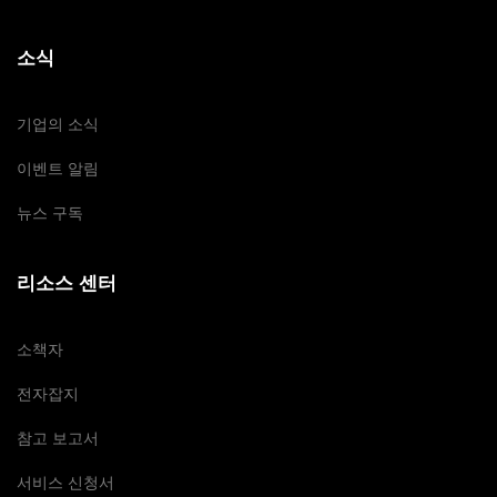
소식
기업의 소식
이벤트 알림
뉴스 구독
리소스 센터
소책자
전자잡지
참고 보고서
서비스 신청서