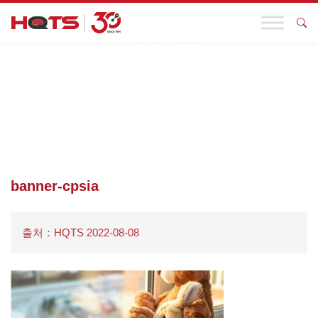
기업 동향
첫 페이지
>
발각
>
CPSIA 테스트
>
BANNER-CPSIA
banner-cpsia
출처：HQTS 2022-08-08