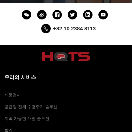
+82 10 2384 8113
우리의 서비스
제품검사
공급망 전체 수명주기 솔루션
지속 가능한 개발 솔루션
발각