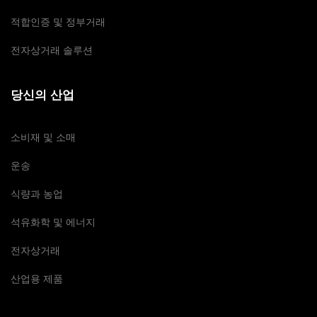
적합인증 및 정부거래
전자상거래 솔루션
당신의 산업
소비재 및 소매
운송
식량과 농업
석유화학 및 에너지
전자상거래
산업용 제품