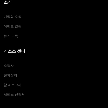
소식
기업의 소식
이벤트 알림
뉴스 구독
리소스 센터
소책자
전자잡지
참고 보고서
서비스 신청서