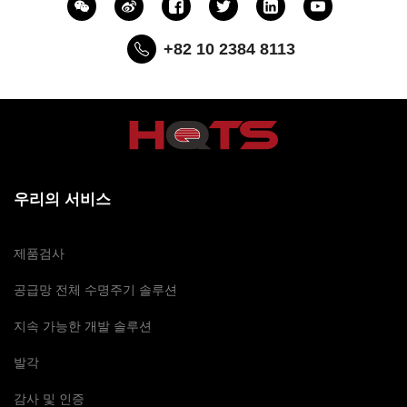
+82 10 2384 8113
우리의 서비스
제품검사
공급망 전체 수명주기 솔루션
지속 가능한 개발 솔루션
발각
감사 및 인증