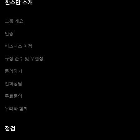
한스만 소개
그룹 개요
인증
비즈니스 이점
규정 준수 및 무결성
문의하기
전화상담
무료문의
우리와 함께
점검