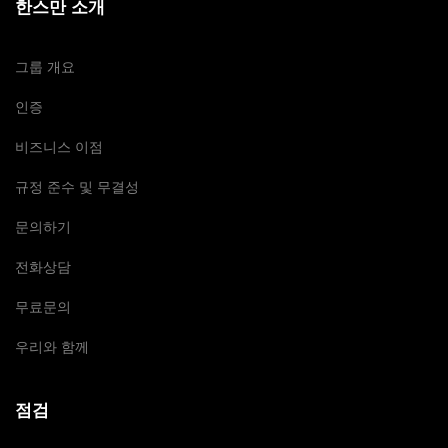
한스만 소개
그룹 개요
인증
비즈니스 이점
규정 준수 및 무결성
문의하기
전화상담
무료문의
우리와 함께
점검