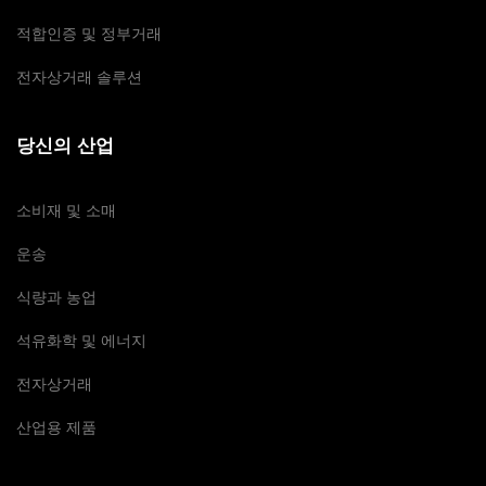
적합인증 및 정부거래
전자상거래 솔루션
당신의 산업
소비재 및 소매
운송
식량과 농업
석유화학 및 에너지
전자상거래
산업용 제품