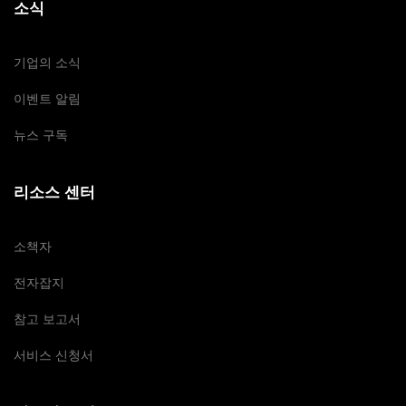
소식
기업의 소식
이벤트 알림
뉴스 구독
리소스 센터
소책자
전자잡지
참고 보고서
서비스 신청서