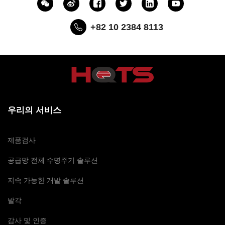
+82 10 2384 8113
우리의 서비스
제품검사
공급망 전체 수명주기 솔루션
지속 가능한 개발 솔루션
발각
감사 및 인증