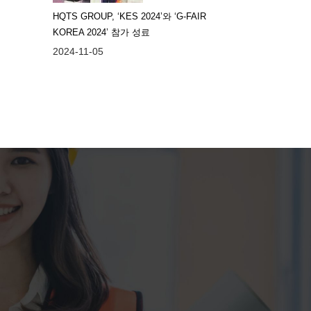
HQTS GROUP, ‘KES 2024’와 ‘G-FAIR
KOREA 2024’ 참가 성료
2024-11-05