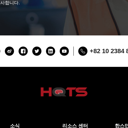
감사합니다.
+82 10 2384 
소식
리소스 센터
한스만