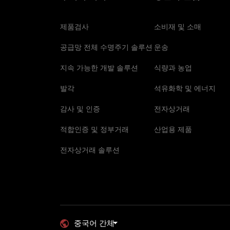
제품검사
소비재 및 소매
공급망 전체 수명주기 솔루션
운송
지속 가능한 개발 솔루션
식량과 농업
발각
석유화학 및 에너지
감사 및 인증
전자상거래
적합인증 및 정부거래
산업용 제품
전자상거래 솔루션
중국어 간체