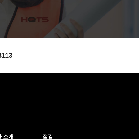
8113
 소개
점검