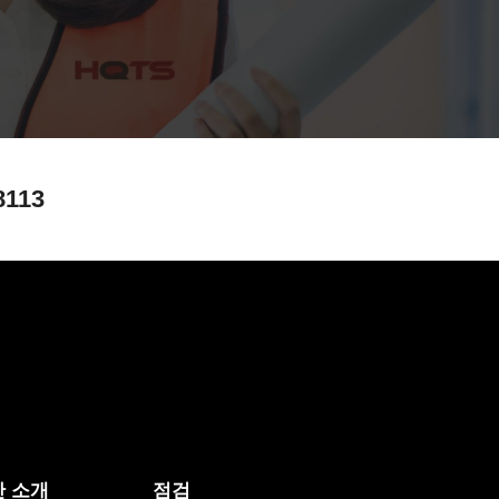
8113
 소개
점검