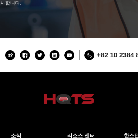
감사합니다.
+82 10 2384 
소식
리소스 센터
한스만