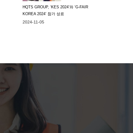
HQTS GROUP, ‘KES 2024’와 ‘G-FAIR
KOREA 2024’ 참가 성료
2024-11-05