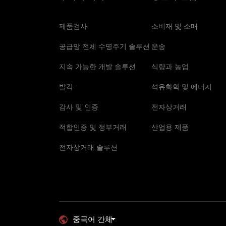
제품검사
소비재 및 소매
공급망 전체 수명주기 솔루션
운송
지속 가능한 개발 솔루션
식량과 농업
발각
석유화학 및 에너지
감사 및 인증
전자상거래
적합인증 및 정부거래
산업용 제품
전자상거래 솔루션
중국어 간체