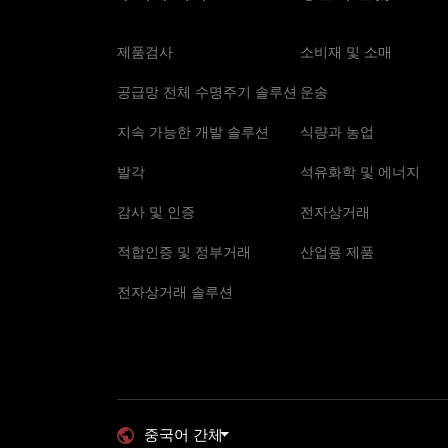
제품검사
소비재 및 소매
공급망 전체 수명주기 솔루션
운송
지속 가능한 개발 솔루션
식량과 농업
발각
석유화학 및 에너지
감사 및 인증
전자상거래
적합인증 및 정부거래
산업용 제품
전자상거래 솔루션
중국어 간체