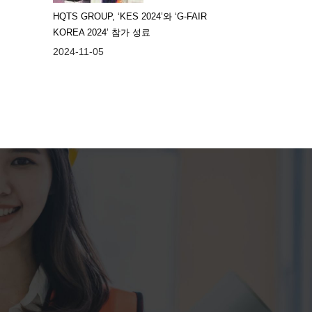
HQTS GROUP, ‘KES 2024’와 ‘G-FAIR
KOREA 2024’ 참가 성료
2024-11-05