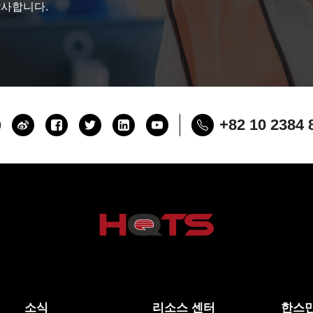
감사합니다.
+82 10 2384 
소식
리소스 센터
한스만