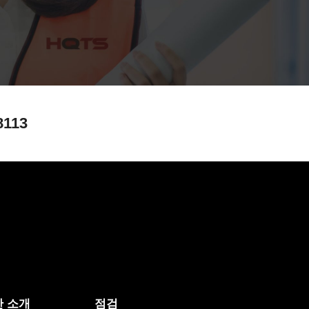
8113
 소개
점검