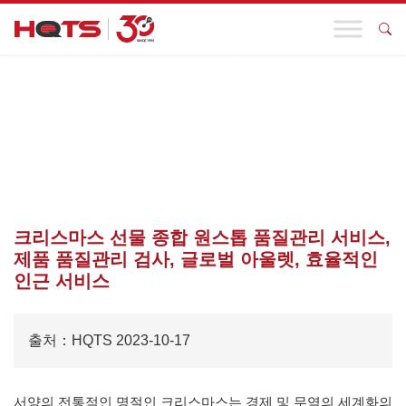
기업 동향
첫 페이지
>
원스톱 공급망 품질 관리
>
正文
크리스마스 선물 종합 원스톱 품질관리 서비스,
제품 품질관리 검사, 글로벌 아울렛, 효율적인
인근 서비스
출처：HQTS 2023-10-17
서양의 전통적인 명절인 크리스마스는 경제 및 무역의 세계화의