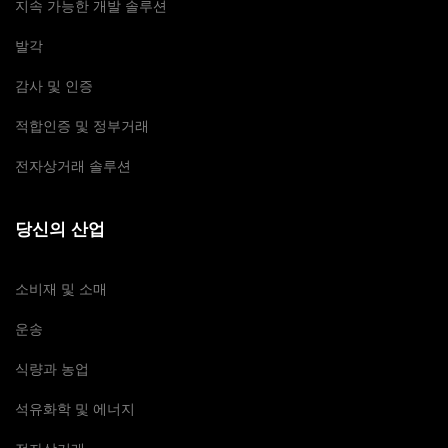
지속 가능한 개발 솔루션
발각
감사 및 인증
적합인증 및 정부거래
전자상거래 솔루션
당신의 산업
소비재 및 소매
운송
식량과 농업
석유화학 및 에너지