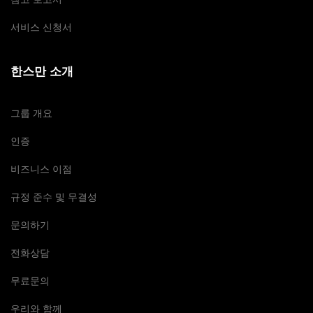
서비스 신청서
한스만 소개
그룹 개요
인증
비즈니스 이점
규정 준수 및 무결성
문의하기
전화상담
무료문의
우리와 함께