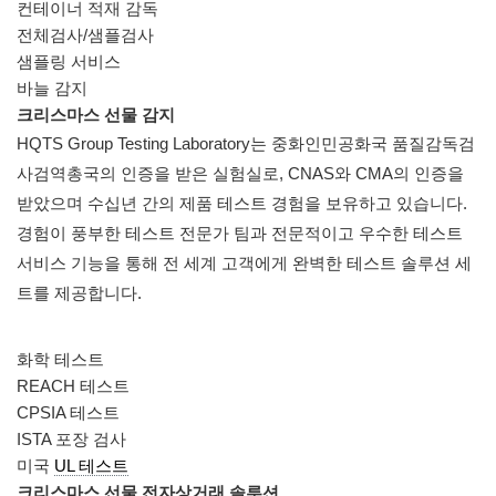
컨테이너 적재 감독
전체검사/샘플검사
샘플링 서비스
바늘 감지
크리스마스 선물 감지
HQTS Group Testing Laboratory는 중화인민공화국 품질감독검
사검역총국의 인증을 받은 실험실로, CNAS와 CMA의 인증을
받았으며 수십년 간의 제품 테스트 경험을 보유하고 있습니다.
경험이 풍부한 테스트 전문가 팀과 전문적이고 우수한 테스트
서비스 기능을 통해 전 세계 고객에게 완벽한 테스트 솔루션 세
트를 제공합니다.
화학 테스트
REACH 테스트
CPSIA 테스트
ISTA 포장 검사
미국
UL 테스트
크리스마스 선물 전자상거래 솔루션