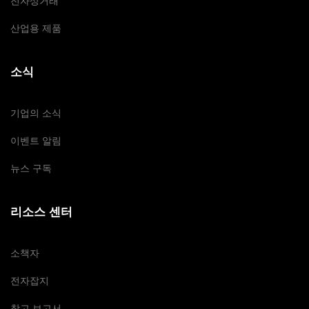
전자상거래
산업용 제품
소식
기업의 소식
이벤트 알림
뉴스 구독
리소스 센터
소책자
전자잡지
참고 보고서