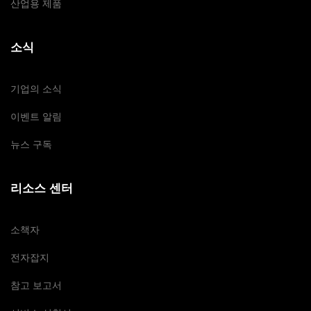
산업용 제품
소식
기업의 소식
이벤트 알림
뉴스 구독
리소스 센터
소책자
전자잡지
참고 보고서