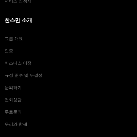
서비스 신청서
한스만 소개
그룹 개요
인증
비즈니스 이점
규정 준수 및 무결성
문의하기
전화상담
무료문의
우리와 함께