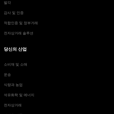
발각
감사 및 인증
적합인증 및 정부거래
전자상거래 솔루션
당신의 산업
소비재 및 소매
운송
식량과 농업
석유화학 및 에너지
전자상거래