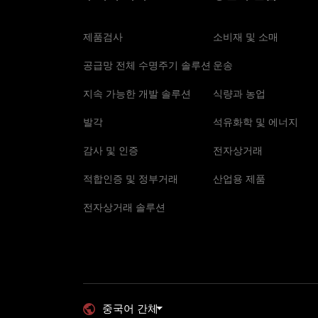
제품검사
소비재 및 소매
공급망 전체 수명주기 솔루션
운송
지속 가능한 개발 솔루션
식량과 농업
발각
석유화학 및 에너지
감사 및 인증
전자상거래
적합인증 및 정부거래
산업용 제품
전자상거래 솔루션
중국어 간체