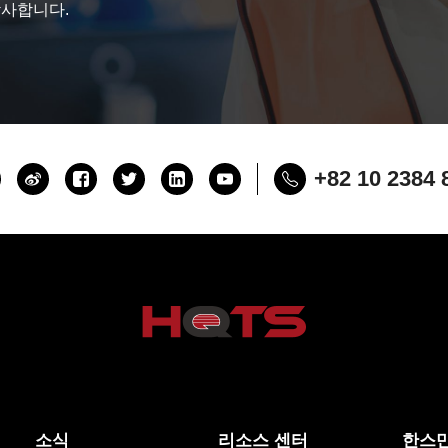
감사합니다.
+82 10 2384 
소식
리소스 센터
한스만