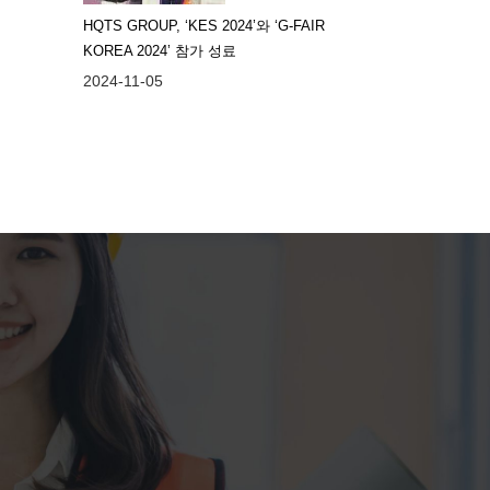
HQTS GROUP, ‘KES 2024’와 ‘G-FAIR
KOREA 2024’ 참가 성료
2024-11-05