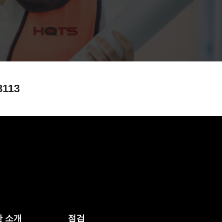
8113
 소개
점검