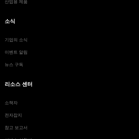
산업용 제품
소식
기업의 소식
이벤트 알림
뉴스 구독
리소스 센터
소책자
전자잡지
참고 보고서