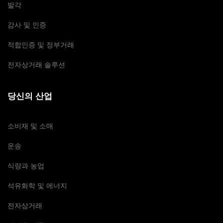
발각
감사 및 인증
적합인증 및 정부거래
전자상거래 솔루션
당신의 산업
소비재 및 소매
운송
식량과 농업
석유화학 및 에너지
전자상거래