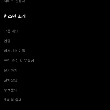
서비스 신청서
한스만 소개
그룹 개요
인증
비즈니스 이점
규정 준수 및 무결성
문의하기
전화상담
무료문의
우리와 함께