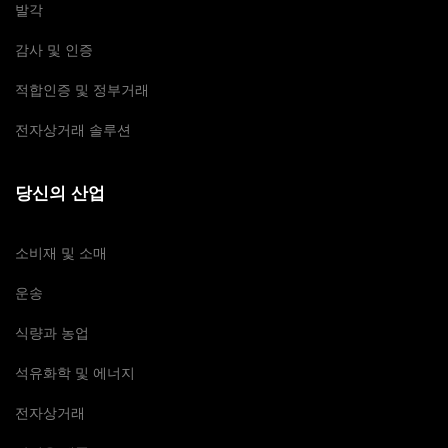
발각
감사 및 인증
적합인증 및 정부거래
전자상거래 솔루션
당신의 산업
소비재 및 소매
운송
식량과 농업
석유화학 및 에너지
전자상거래