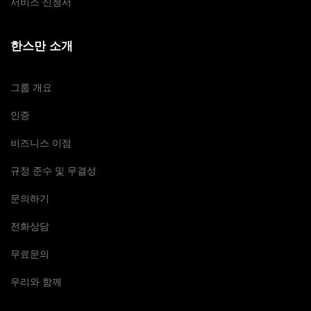
서비스 신청서
한스만 소개
그룹 개요
인증
비즈니스 이점
규정 준수 및 무결성
문의하기
전화상담
무료문의
우리와 함께