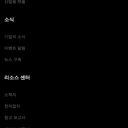
산업용 제품
소식
기업의 소식
이벤트 알림
뉴스 구독
리소스 센터
소책자
전자잡지
참고 보고서