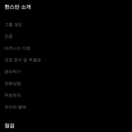
한스만 소개
그룹 개요
인증
비즈니스 이점
규정 준수 및 무결성
문의하기
전화상담
무료문의
우리와 함께
점검