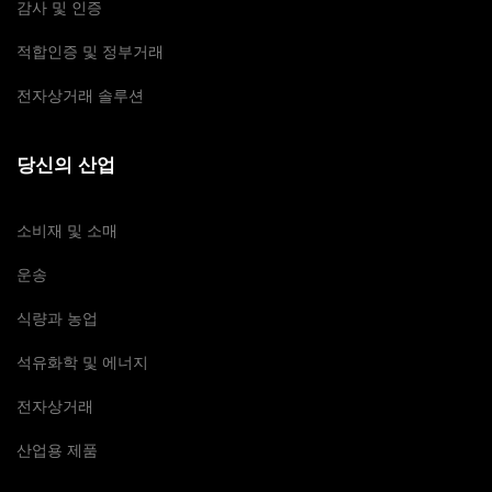
감사 및 인증
적합인증 및 정부거래
전자상거래 솔루션
당신의 산업
소비재 및 소매
운송
식량과 농업
석유화학 및 에너지
전자상거래
산업용 제품