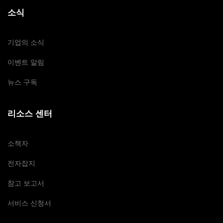
소식
기업의 소식
이벤트 알림
뉴스 구독
리소스 센터
소책자
전자잡지
참고 보고서
서비스 신청서